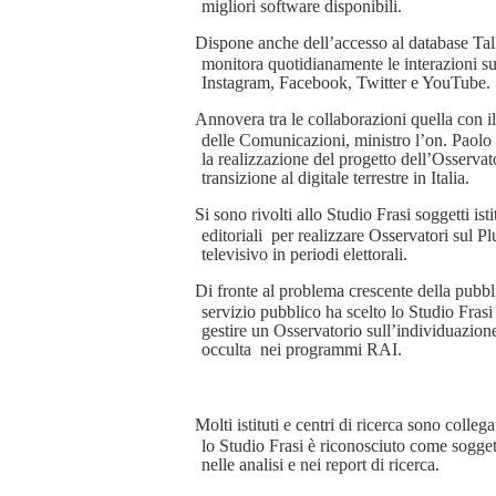
migliori software disponibili.
Dispone anche dell’accesso al database Ta
monitora quotidianamente le interazioni su
Instagram, Facebook, Twitter e YouTube.
Annovera tra le collaborazioni quella con i
delle Comunicazioni, ministro l’on. Paolo 
la realizzazione del progetto dell’Osservat
transizione al digitale terrestre in Italia.
Si sono rivolti allo Studio Frasi soggetti ist
editoriali per realizzare Osservatori sul P
televisivo in periodi elettorali.
Di fronte al problema crescente della pubbli
servizio pubblico ha scelto lo Studio Frasi
gestire un Osservatorio sull’individuazione
occulta nei programmi RAI.
Molti istituti e centri di ricerca sono collega
lo Studio Frasi è riconosciuto come sogget
nelle analisi e nei report di ricerca.